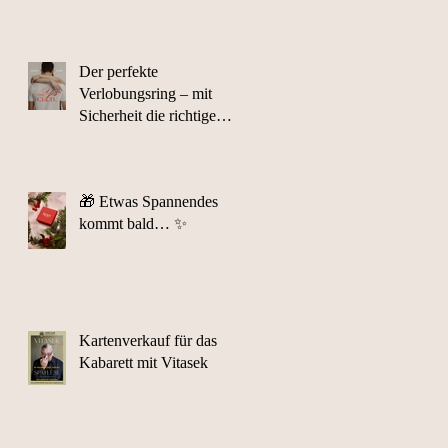
Der perfekte
Verlobungsring – mit
Sicherheit die richtige
Wahl
🎁 Etwas Spannendes
kommt bald… ✨
Kartenverkauf für das
Kabarett mit Vitasek