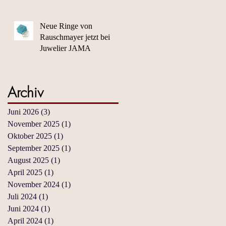
Sie!
Neue Ringe von
Rauschmayer jetzt bei
Juwelier JAMA
Archiv
Juni 2026
(3)
3 Beiträge
November 2025
(1)
1 Beitrag
Oktober 2025
(1)
1 Beitrag
September 2025
(1)
1 Beitrag
August 2025
(1)
1 Beitrag
April 2025
(1)
1 Beitrag
November 2024
(1)
1 Beitrag
Juli 2024
(1)
1 Beitrag
Juni 2024
(1)
1 Beitrag
April 2024
(1)
1 Beitrag