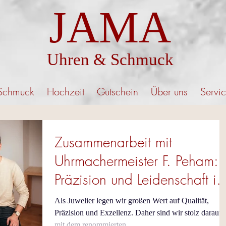
JAMA
Uhren & Schmuck
Schmuck
Hochzeit
Gutschein
Über uns
Servi
Zusammenarbeit mit
Uhrmachermeister F. Peham:
Präzision und Leidenschaft in
jeder Uhr
Als Juwelier legen wir großen Wert auf Qualität,
Präzision und Exzellenz. Daher sind wir stolz darauf,
mit dem renommierten...