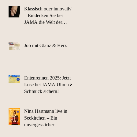
Klassisch oder innovativ?
– Entdecken Sie bei
JAMA die Welt der
Diamanten
Job mit Glanz & Herz
Entenrennen 2025: Jetzt
Lose bei JAMA Uhren &
Schmuck sichern!
Nina Hartmann live in
Seekirchen – Ein
unvergesslicher
Kabarettabend erwartet