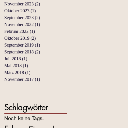
November 2023
(2)
2 Beiträge
Oktober 2023
(1)
1 Beitrag
September 2023
(2)
2 Beiträge
November 2022
(1)
1 Beitrag
Februar 2022
(1)
1 Beitrag
Oktober 2019
(2)
2 Beiträge
September 2019
(1)
1 Beitrag
September 2018
(2)
2 Beiträge
Juli 2018
(1)
1 Beitrag
Mai 2018
(1)
1 Beitrag
März 2018
(1)
1 Beitrag
November 2017
(1)
1 Beitrag
Schlagwörter
Noch keine Tags.