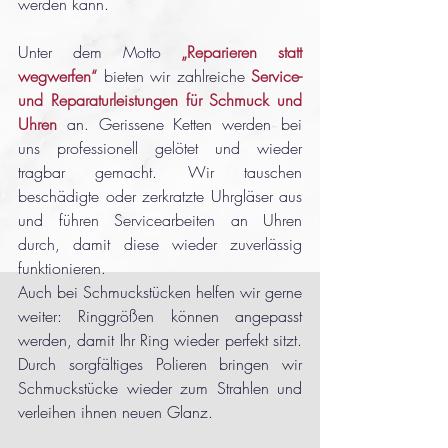
werden kann.
Unter dem Motto
„Reparieren statt 
wegwerfen“
 bieten wir zahlreiche 
Service- 
und Reparaturleistungen für Schmuck und 
Uhren
 an. Gerissene Ketten werden bei 
uns professionell gelötet und wieder 
tragbar gemacht. Wir tauschen 
beschädigte oder zerkratzte Uhrgläser aus 
und führen Servicearbeiten an Uhren 
durch, damit diese wieder zuverlässig 
funktionieren.
Auch bei Schmuckstücken helfen wir gerne 
weiter: Ringgrößen können angepasst 
werden, damit Ihr Ring wieder perfekt sitzt. 
Durch sorgfältiges Polieren bringen wir 
Schmuckstücke wieder zum Strahlen und 
verleihen ihnen neuen Glanz.