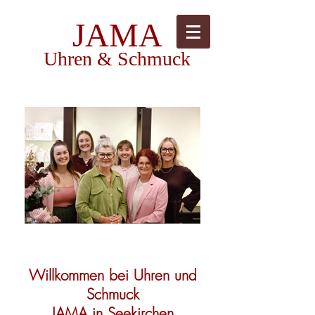
JAMA
Uhren & Schmuck
Willkommen bei Uhren und
Schmuck
JAMA in Seekirchen