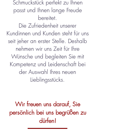
Schmuckstück perfekt zu Ihnen
passt und Ihnen lange Freude
bereitet.
Die Zufriedenheit unserer
Kundinnen und Kunden steht für uns
seit jeher an erster Stelle. Deshalb
nehmen wir uns Zeit für Ihre
Wünsche und begleiten Sie mit
Kompetenz und Leidenschaft bei
der Auswahl Ihres neuen
Lieblingsstücks.
Wir freuen uns darauf, Sie
persönlich bei uns begrüßen zu
dürfen!