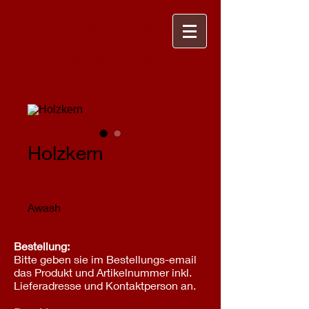
JAMA
Uhren & Schmuck
Holzkern
Preis
€ 219,00
Awash
Bestellung:
Bitte geben sie im Bestellungs-email
das Produkt und Artikelnummer inkl.
Lieferadresse und Kontaktperson an.