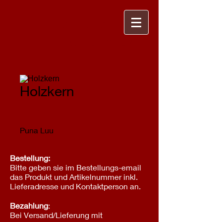
JAMA
Uhren & Schmuck
Holzkern
Preis
€ 129,00
Puna Luu
Bestellung:
Bitte geben sie im Bestellungs-email
das Produkt und Artikelnummer inkl.
Lieferadresse und Kontaktperson an.
Bezahlung
:
Bei Versand/Lieferung mit