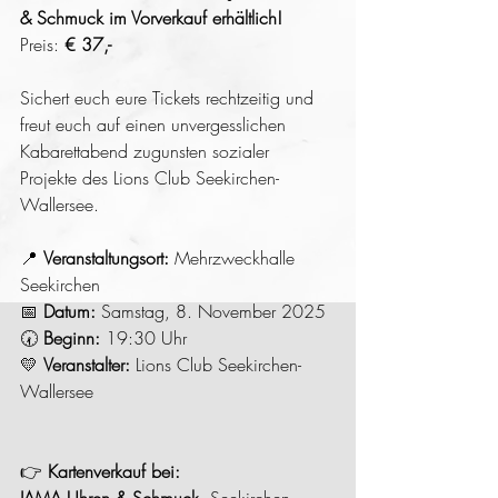
& Schmuck im Vorverkauf erhältlich!
Preis: 
€ 37,-
Sichert euch eure Tickets rechtzeitig und 
freut euch auf einen unvergesslichen 
Kabarettabend zugunsten sozialer 
Projekte des Lions Club Seekirchen-
Wallersee.
📍 
Veranstaltungsort:
 Mehrzweckhalle 
Seekirchen
📅 
Datum:
 Samstag, 8. November 2025
🕢 
Beginn:
 19:30 Uhr
💛 
Veranstalter:
 Lions Club Seekirchen-
Wallersee
👉 
Kartenverkauf bei: