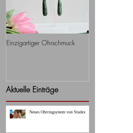
Einzigartiger Ohrschmuck
Aktuelle Einträge
Neues Ohrringsystem von Studex