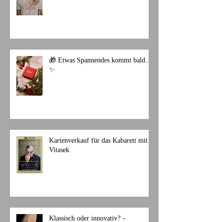
🎁 Etwas Spannendes kommt bald…
✨
Kartenverkauf für das Kabarett mit
Vitasek
Klassisch oder innovativ? –