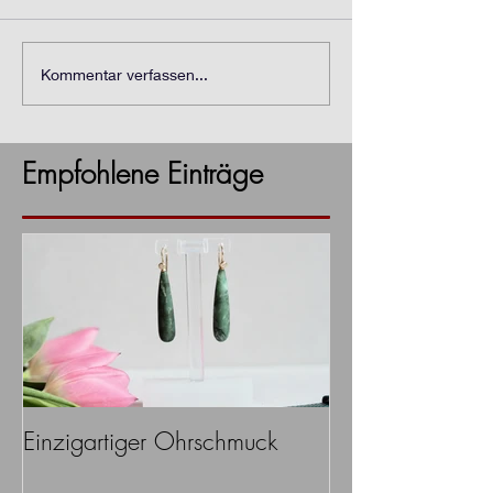
Kommentar verfassen...
Empfohlene Einträge
Einzigartiger Ohrschmuck